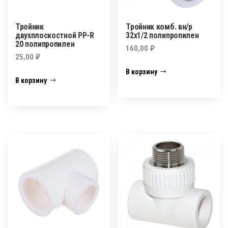
Тройник
Тройник комб. вн/р
двухплоскостной PP-R
32х1/2 полипропилен
20 полипропилен
160,00
₽
25,00
₽
В корзину
В корзину