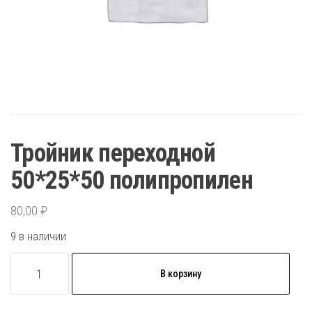
Тройник переходной
50*25*50 полипропилен
80,00
₽
9 в наличии
Количество
В корзину
товара
Тройник