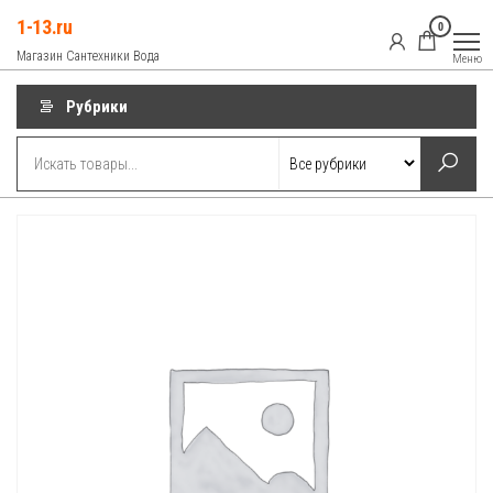
Перейти
1-13.ru
0
к
Магазин Сантехники Вода
Меню
содержимому
Рубрики