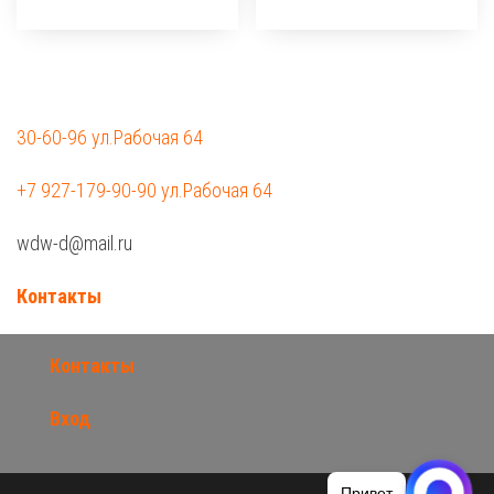
30-60-96 ул.Рабочая 64
+7 927-179-90-90 ул.Рабочая 64
wdw-d@mail.ru
Контакты
Контакты
Вход
Привет