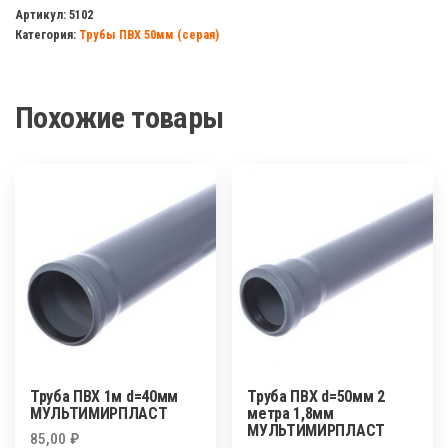
ПВХ
Артикул:
5102
Категория:
Трубы ПВХ 50мм (серая)
d=32/32мм
45гр
Похожие товары
Труба ПВХ 1м d=40мм
Труба ПВХ d=50мм 2
МУЛЬТИМИРПЛАСТ
метра 1,8мм
МУЛЬТИМИРПЛАСТ
85,00
₽