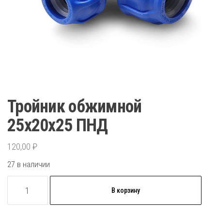
Тройник обжимной
25х20х25 ПНД
120,00
₽
27 в наличии
Количество
В корзину
товара
Тройник