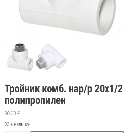
Тройник комб. нар/р 20х1/2
полипропилен
90,00
₽
82 в наличии