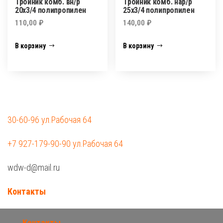
Тройник комб. вн/р
Тройник комб. нар/р
20х3/4 полипропилен
25х3/4 полипропилен
110,00
₽
140,00
₽
В корзину
В корзину
30-60-96 ул.Рабочая 64
+7 927-179-90-90 ул.Рабочая 64
wdw-d@mail.ru
Контакты
Контакты