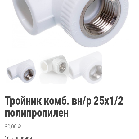
Тройник комб. вн/р 25х1/2
полипропилен
80,00
₽
16 в наличии