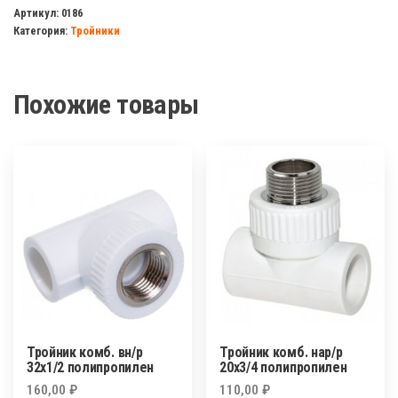
комб.
Артикул:
0186
Категория:
Тройники
вн/
р
20х1/2
Похожие товары
полипропилен
Тройник комб. вн/р
Тройник комб. нар/р
32х1/2 полипропилен
20х3/4 полипропилен
160,00
₽
110,00
₽