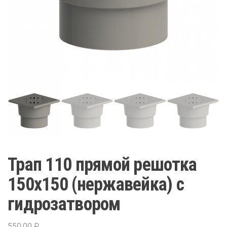
Трап 110 прямой решотка
150х150 (нержавейка) с
гидрозатвором
550,00
₽