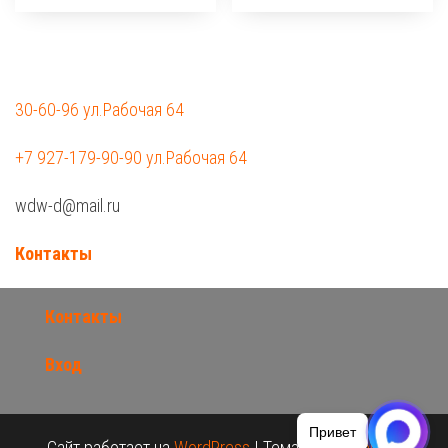
30-60-96 ул.Рабочая 64
+7 927-179-90-90 ул.Рабочая 64
wdw-d@mail.ru
Контакты
Контакты
Вход
Привет
Сайт работает на
WordPress
|
Тема:
Envo Shopper