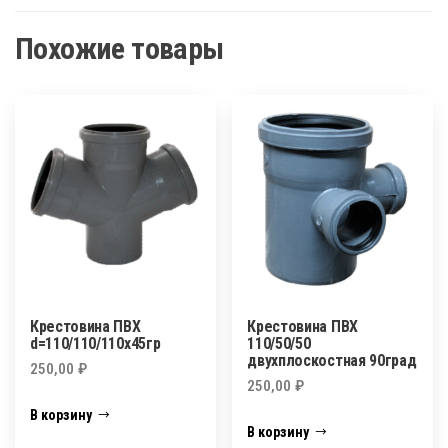
Похожие товары
Крестовина ПВХ
Крестовина ПВХ
d=110/110/110х45гр
110/50/50
двухплоскостная 90град
250,00
₽
250,00
₽
В корзину
В корзину