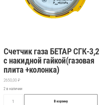
Счетчик газа БЕТАР СГК-3,2
с накидной гайкой(газовая
плита +колонка)
2650,00
₽
2 в наличии
Количество
В корзину
товара