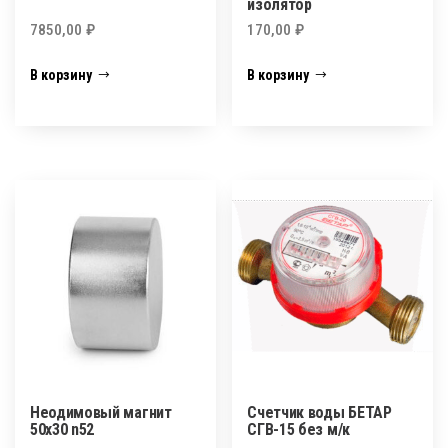
изолятор
7850,00
₽
170,00
₽
В корзину
В корзину
Неодимовый магнит
Счетчик воды БЕТАР
50х30 n52
СГВ-15 без м/к