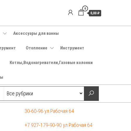
0
0,00 ₽
е
Аксессуары для ванны
трумент
Отопление
Инструмент
Котлы,Водонагреватели,Газовые колонки
ры
30-60-96 ул.Рабочая 64
+7 927-179-90-90 ул.Рабочая 64