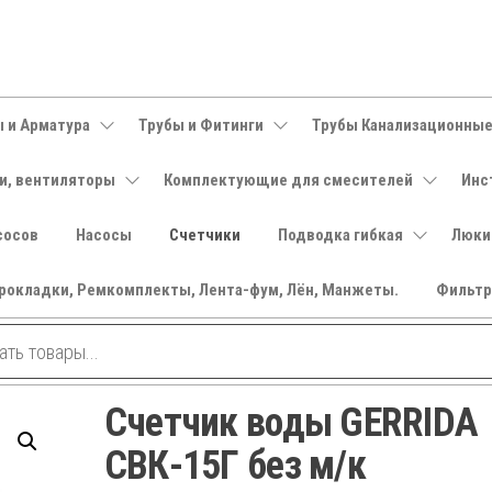
 и Арматура
Трубы и Фитинги
Трубы Канализационны
и, вентиляторы
Комплектующие для смесителей
Инс
сосов
Насосы
Счетчики
Подводка гибкая
Люки
рокладки, Ремкомплекты, Лента-фум, Лён, Манжеты.
Фильт
Счетчик воды GERRIDA
СВК-15Г без м/к