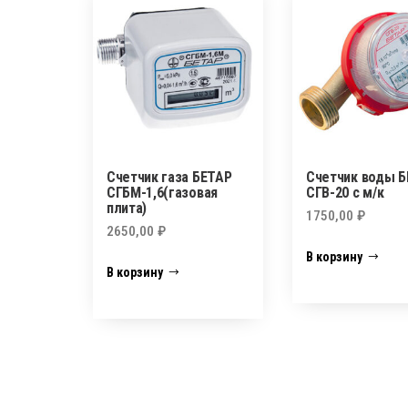
Счетчик газа БЕТАР
Счетчик воды 
СГБМ-1,6(газовая
СГВ-20 с м/к
плита)
1750,00
₽
2650,00
₽
В корзину
В корзину