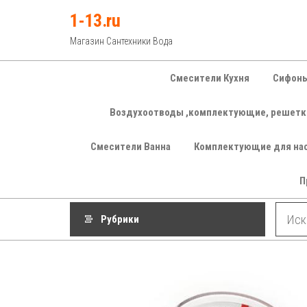
Перейти
1-13.ru
к
Магазин Сантехники Вода
содержимому
Смесители Кухня
Сифоны
Воздухоотводы ,комплектующие, решетк
Смесители Ванна
Комплектующие для на
П
Рубрики