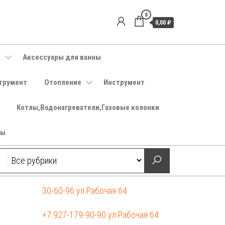
0
0,00 ₽
е
Аксессуары для ванны
трумент
Отопление
Инструмент
Котлы,Водонагреватели,Газовые колонки
ры
30-60-96 ул.Рабочая 64
+7 927-179-90-90 ул.Рабочая 64