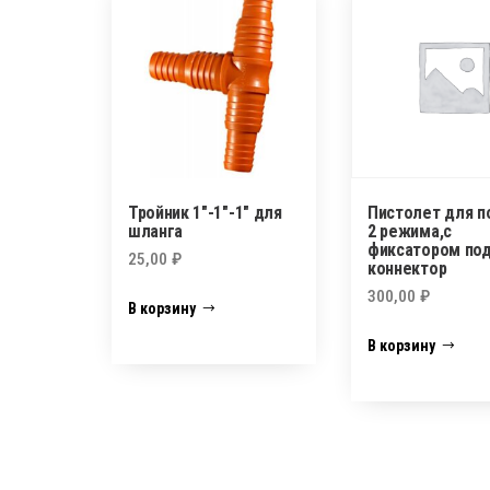
Тройник 1″-1″-1″ для
Пистолет для п
шланга
2 режима,с
фиксатором по
25,00
₽
коннектор
300,00
₽
В корзину
В корзину