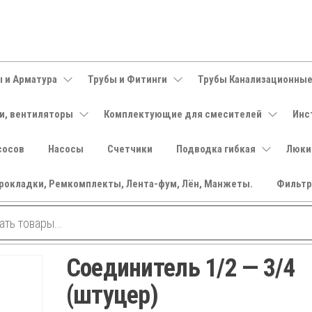
 и Арматура
Трубы и Фитинги
Трубы Канализационны
и, вентиляторы
Комплектующие для смесителей
Инс
сосов
Насосы
Счетчики
Подводка гибкая
Люки
рокладки, Ремкомплекты, Лента-фум, Лён, Манжеты.
Фильт
Соединитель 1/2 — 3/4
(штуцер)