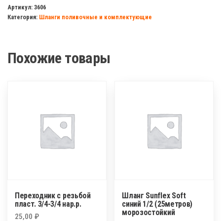
с
Артикул:
3606
Категория:
Шланги поливочные и комплектующие
автостопом
-
1/2
Похожие товары
цанга
Переходник с резьбой
Шланг Sunflex Soft
пласт. 3/4-3/4 нар.р.
синий 1/2 (25метров)
морозостойкий
25,00
₽