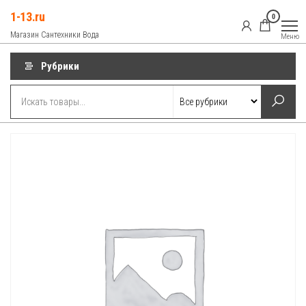
Перейти
1-13.ru
0
к
Магазин Сантехники Вода
Меню
содержимому
Рубрики