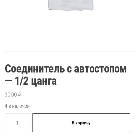
Соединитель с автостопом
— 1/2 цанга
30,00
₽
4 в наличии
Количество
В корзину
товара
Соединитель