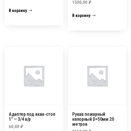
1500,00
₽
В корзину
В корзину
Адаптер под аква-стоп
Рукав пожарный
1″ — 3/4 в/р
напорный D=50мм 20
метров
60,00
₽