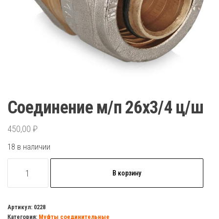
Соединение м/п 26х3/4 ц/ш
450,00
₽
18 в наличии
Количество
В корзину
товара
Соединение
м/
Артикул:
0228
Категория:
Муфты соединительные