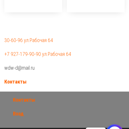
30-60-96 ул.Рабочая 64
+7 927-179-90-90 ул.Рабочая 64
wdw-d@mail.ru
Контакты
Контакты
Вход