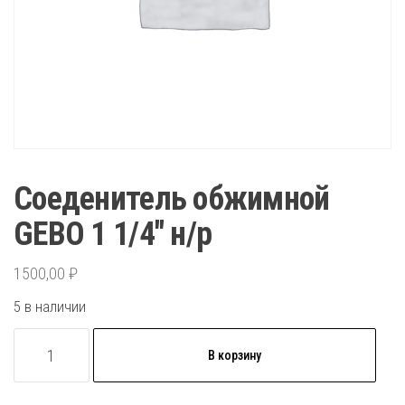
Соеденитель обжимной
GEBO 1 1/4″ н/р
1500,00
₽
5 в наличии
Количество
В корзину
товара
Соеденитель