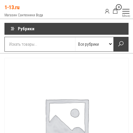
Перейти
1-13.ru
0
к
Магазин Сантехники Вода
Меню
содержимому
Рубрики