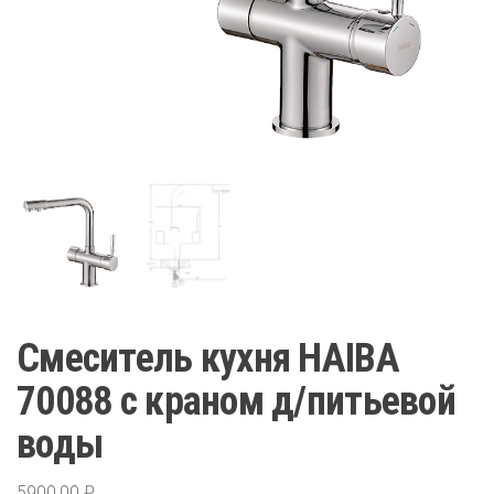
Смеситель кухня HAIBA
70088 с краном д/питьевой
воды
5900,00
₽