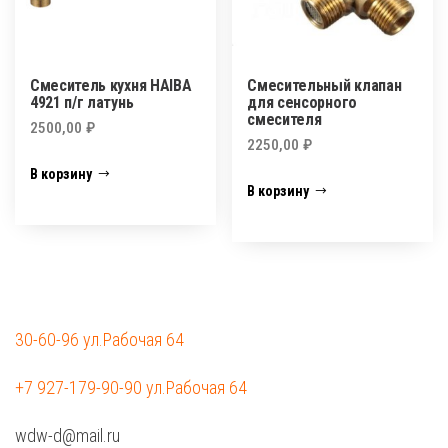
Смеситель кухня HAIBA
Смесительный клапан
4921 п/г латунь
для сенсорного
смесителя
2500,00
₽
2250,00
₽
В корзину
В корзину
30-60-96 ул.Рабочая 64
+7 927-179-90-90 ул.Рабочая 64
wdw-d@mail.ru