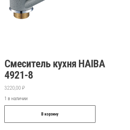
Смеситель кухня HAIBA
4921-8
3220,00
₽
1 в наличии
Количество
В корзину
товара
Смеситель