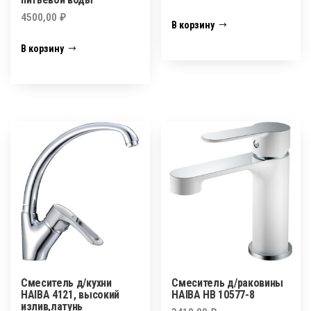
4500,00
₽
В корзину
В корзину
Смеситель д/кухни
Смеситель д/раковины
HAIBA 4121, высокий
HAIBA HB 10577-8
излив,латунь