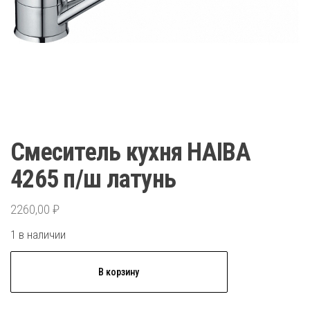
Смеситель кухня HAIBA
4265 п/ш латунь
2260,00
₽
1 в наличии
Количество
В корзину
товара
Смеситель