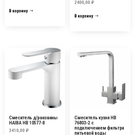
2400,00
₽
В корзину
В корзину
Смеситель д/раковины
Смеситель кухня HB
HAIBA HB 10577-8
76803-2 с
подключением фильтра
3410,00
₽
питьевой воды