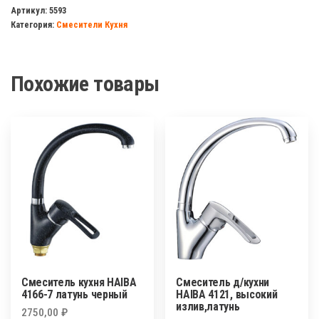
кухня
Артикул:
5593
Категория:
Смесители Кухня
HAIBA
4265
п/
Похожие товары
ш
латунь
Смеситель кухня HAIBA
Смеситель д/кухни
4166-7 латунь черный
HAIBA 4121, высокий
излив,латунь
2750,00
₽