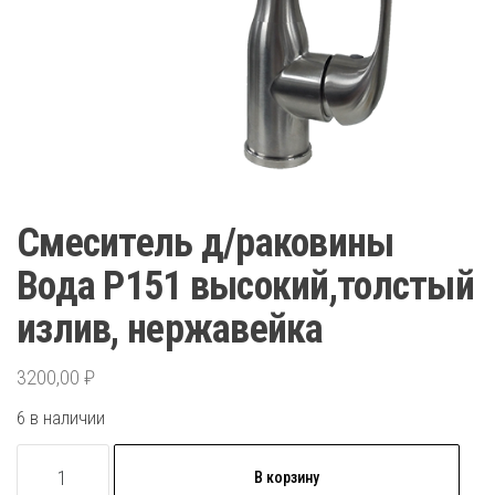
Смеситель д/раковины
Вода Р151 высокий,толстый
излив, нержавейка
3200,00
₽
6 в наличии
Количество
В корзину
товара