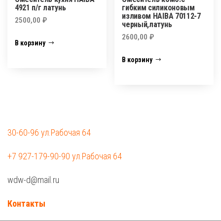
4921 п/г латунь
гибким силиконовым
изливом HAIBA 70112-7
2500,00
₽
черный,латунь
2600,00
₽
В корзину
В корзину
30-60-96 ул.Рабочая 64
+7 927-179-90-90 ул.Рабочая 64
wdw-d@mail.ru
Контакты