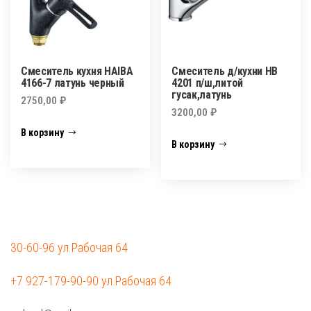
Смеситель кухня HAIBA
Смеситель д/кухни HB
4166-7 латунь черный
4201 п/ш,литой
гусак,латунь
2750,00
₽
3200,00
₽
В корзину
В корзину
30-60-96 ул.Рабочая 64
+7 927-179-90-90 ул.Рабочая 64