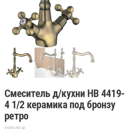
Смеситель д/кухни HB 4419-
4 1/2 керамика под бронзу
ретро
3550,00
₽