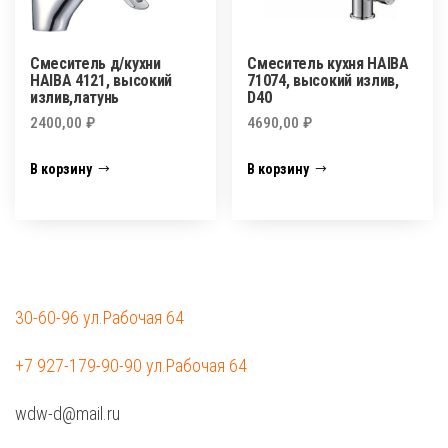
Смеситель д/кухни
Смеситель кухня HAIBA
HAIBA 4121, высокий
71074, высокий излив,
излив,латунь
D40
2400,00
₽
4690,00
₽
В корзину
В корзину
30-60-96 ул.Рабочая 64
+7 927-179-90-90 ул.Рабочая 64
wdw-d@mail.ru