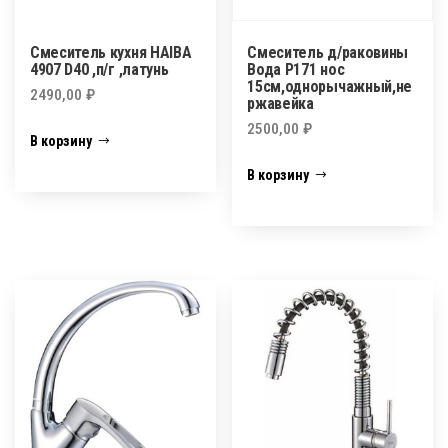
Смеситель кухня HAIBA
Смеситель д/раковины
4907 D40 ,п/г ,латунь
Вода Р171 нос
15см,однорычажный,не
2490,00
₽
ржавейка
2500,00
₽
В корзину
В корзину