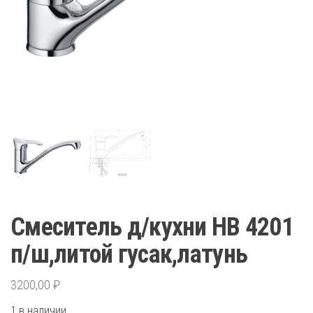
Смеситель д/кухни HB 4201
п/ш,литой гусак,латунь
3200,00
₽
1 в наличии