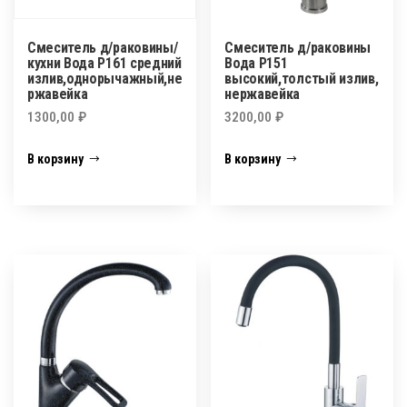
Смеситель д/раковины/
Смеситель д/раковины
кухни Вода Р161 средний
Вода Р151
излив,однорычажный,не
высокий,толстый излив,
ржавейка
нержавейка
1300,00
₽
3200,00
₽
В корзину
В корзину