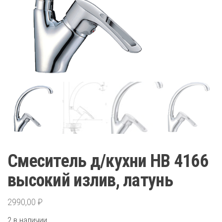
Смеситель д/кухни HB 4166
высокий излив, латунь
2990,00
₽
2 в наличии