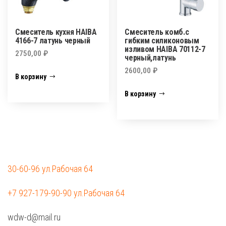
Смеситель кухня HAIBA
Смеситель комб.с
4166-7 латунь черный
гибким силиконовым
изливом HAIBA 70112-7
2750,00
₽
черный,латунь
2600,00
₽
В корзину
В корзину
30-60-96 ул.Рабочая 64
+7 927-179-90-90 ул.Рабочая 64
wdw-d@mail.ru