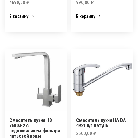
4690,00
₽
990,00
₽
В корзину
В корзину
Смеситель кухня HB
Смеситель кухня HAIBA
76803-2 с
4921 п/г латунь
подключением фильтра
2500,00
₽
питьевой воды