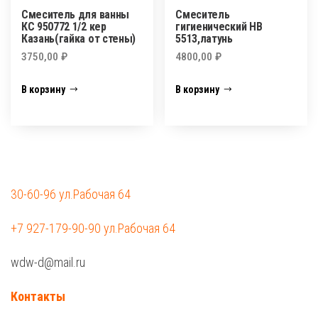
Смеситель для ванны
Смеситель
КС 950772 1/2 кер
гигиенический HB
Казань(гайка от стены)
5513,латунь
3750,00
₽
4800,00
₽
В корзину
В корзину
30-60-96 ул.Рабочая 64
+7 927-179-90-90 ул.Рабочая 64
wdw-d@mail.ru
Контакты