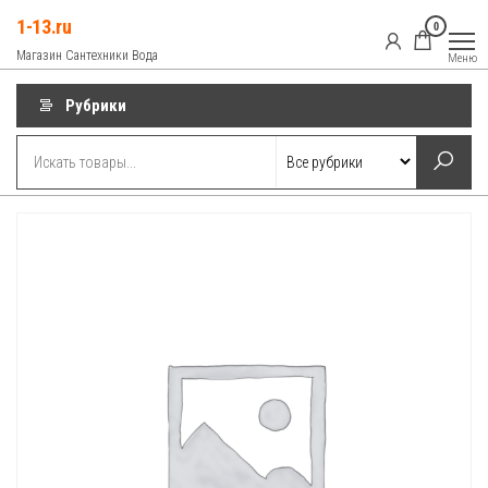
Перейти
1-13.ru
0
к
Магазин Сантехники Вода
Меню
содержимому
Рубрики