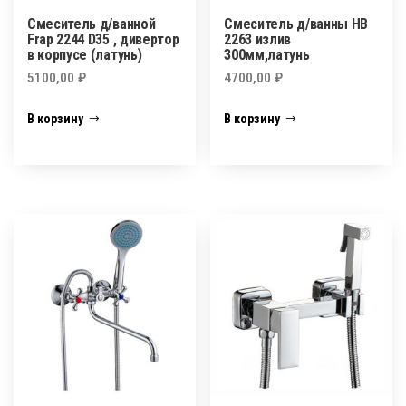
Смеситель д/ванной
Смеситель д/ванны HB
Frap 2244 D35 , дивертор
2263 излив
в корпусе (латунь)
300мм,латунь
5100,00
₽
4700,00
₽
В корзину
В корзину