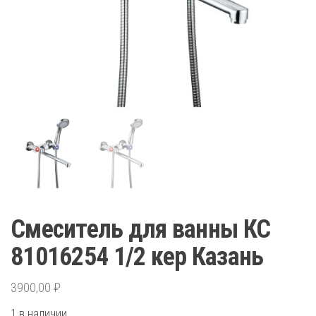
Смеситель для ванны КС
81016254 1/2 кер Казань
3900,00
₽
1 в наличии