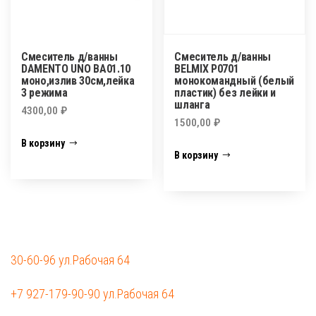
Смеситель д/ванны
Смеситель д/ванны
DAMENTO UNO ВА01.10
BELMIX P0701
моно,излив 30см,лейка
монокомандный (белый
3 режима
пластик) без лейки и
шланга
4300,00
₽
1500,00
₽
В корзину
В корзину
30-60-96 ул.Рабочая 64
+7 927-179-90-90 ул.Рабочая 64