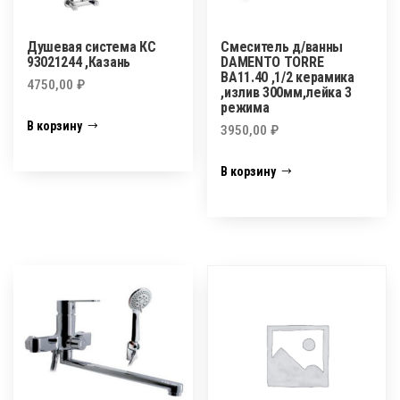
Душевая система КС
Смеситель д/ванны
93021244 ,Казань
DAMENTO TORRE
ВА11.40 ,1/2 керамика
4750,00
₽
,излив 300мм,лейка 3
режима
В корзину
3950,00
₽
В корзину