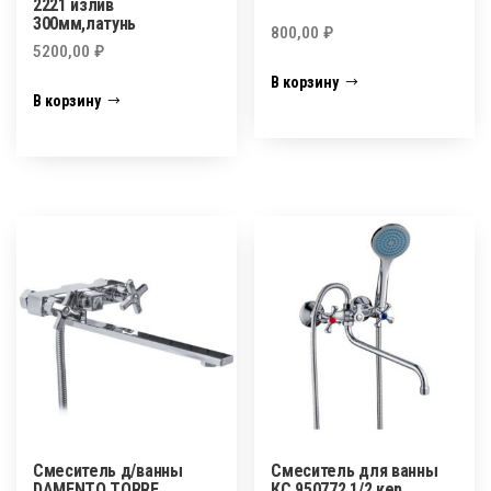
2221 излив
300мм,латунь
800,00
₽
5200,00
₽
В корзину
В корзину
Смеситель д/ванны
Смеситель для ванны
DAMENTO TORRE
КС 950772 1/2 кер