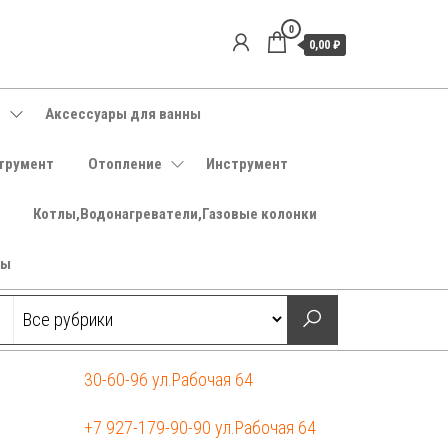
0
0,00 ₽
е
Аксессуары для ванны
трумент
Отопление
Инструмент
Котлы,Водонагреватели,Газовые колонки
ры
30-60-96 ул.Рабочая 64
+7 927-179-90-90 ул.Рабочая 64