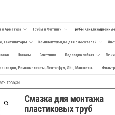
 и Арматура
Трубы и Фитинги
Трубы Канализационны
и, вентиляторы
Комплектующие для смесителей
Инс
сосов
Насосы
Счетчики
Подводка гибкая
Люки
рокладки, Ремкомплекты, Лента-фум, Лён, Манжеты.
Фильт
Смазка для монтажа
пластиковых труб