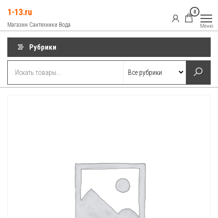
Перейти
1-13.ru
0
к
Магазин Сантехники Вода
Меню
содержимому
Рубрики