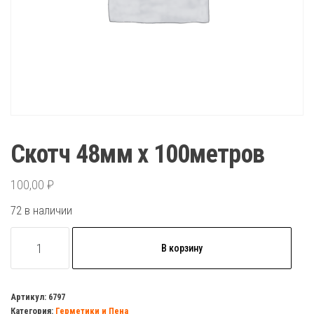
Скотч 48мм х 100метров
100,00
₽
72 в наличии
Количество
В корзину
товара
Скотч
48мм
Артикул:
6797
Категория:
Герметики и Пена