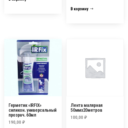
В корзину
Герметик «IRFIX»
Лента малярная
силикон. универсальный
50ммх20метров
прозрач. 60мл
100,00
₽
190,00
₽