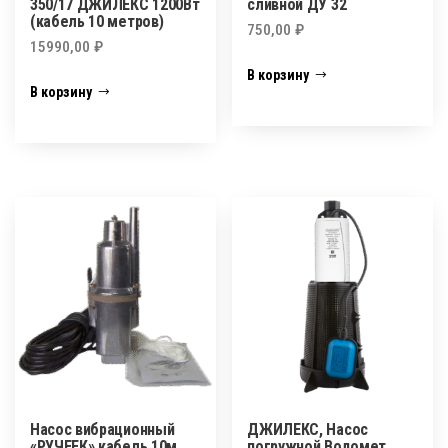
350/17 ДЖИЛЕКС 1200Вт
сливной ДУ 32
(кабель 10 метров)
750,00
₽
15990,00
₽
В корзину
В корзину
Насос вибрационный
ДЖИЛЕКС, Насос
«РУЧЕЕК» кабель 10м,
погружной Водомет