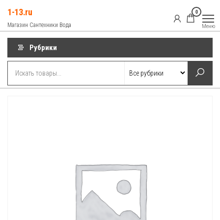
Перейти
1-13.ru
0
к
Магазин Сантехники Вода
Меню
содержимому
Рубрики