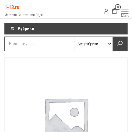
Перейти
1-13.ru
0
к
Магазин Сантехники Вода
Меню
содержимому
Рубрики