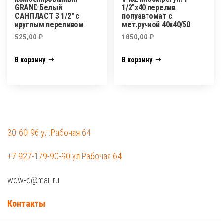
GRAND Белый
1/2″х40 перелив
САНПЛАСТ 3 1/2″ с
полуавтомат с
круглым переливом
мет.ручкой 40х40/50
525,00
₽
1850,00
₽
В корзину
В корзину
30-60-96 ул.Рабочая 64
+7 927-179-90-90 ул.Рабочая 64
wdw-d@mail.ru
Контакты