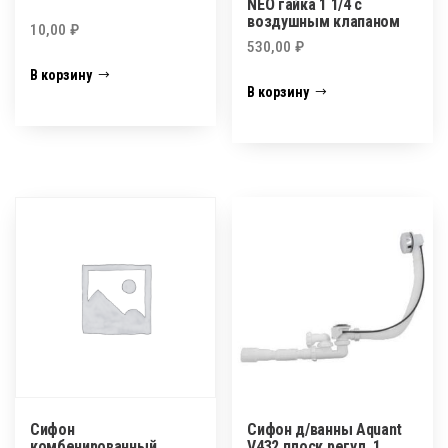
NEO гайка 1 1/4 с
воздушным клапаном
10,00
₽
530,00
₽
В корзину
В корзину
Сифон
Сифон д/ванны Aquant
комбенированный
V432 плоск.регул. 1