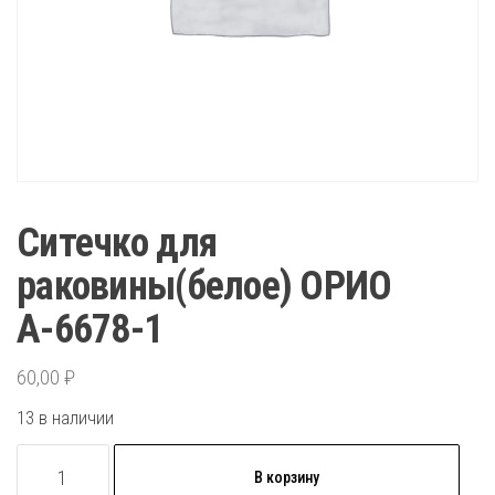
Ситечко для
раковины(белое) ОРИО
А-6678-1
60,00
₽
13 в наличии
Количество
В корзину
товара