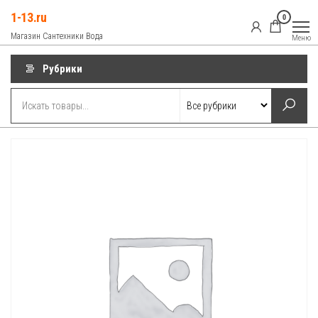
Перейти
1-13.ru
0
к
Магазин Сантехники Вода
Меню
содержимому
Рубрики