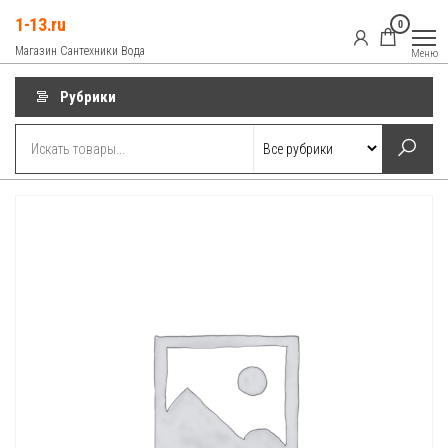
Перейти
1-13.ru
0
к
Магазин Сантехники Вода
Меню
содержимому
Рубрики