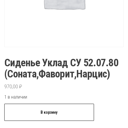
Сиденье Уклад СУ 52.07.80
(Соната,Фаворит,Нарцис)
970,00
₽
1 в наличии
Количество
В корзину
товара
Сиденье