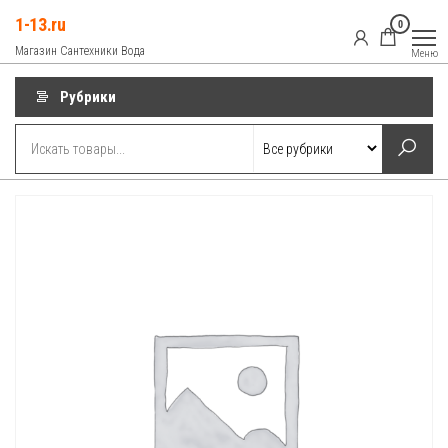
Перейти
1-13.ru
0
к
Магазин Сантехники Вода
Меню
содержимому
Рубрики