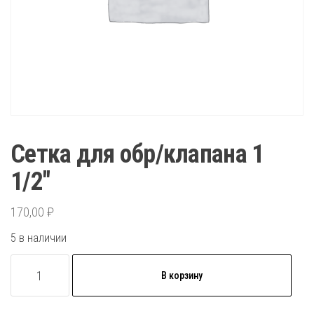
Сетка для обр/клапана 1
1/2″
170,00
₽
5 в наличии
Количество
В корзину
товара
Сетка