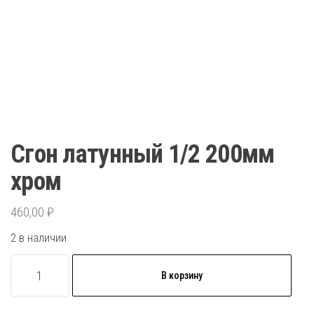
Сгон латунный 1/2 200мм
хром
460,00
₽
2 в наличии
Количество
В корзину
товара
Сгон