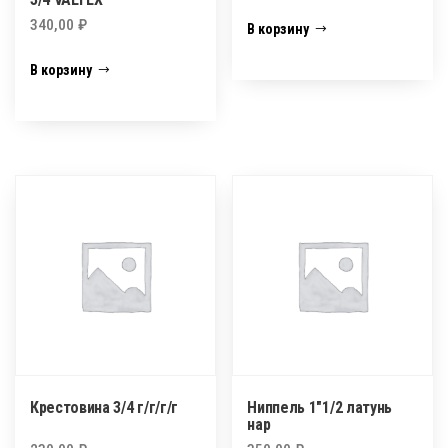
340,00
₽
В корзину
В корзину
Крестовина 3/4 г/г/г/г
Ниппель 1″1/2 латунь
нар