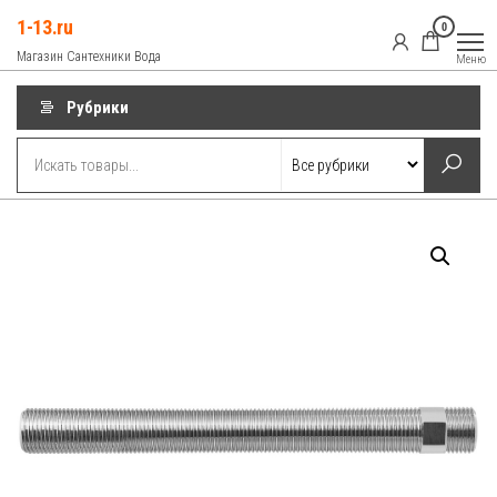
Перейти
1-13.ru
0
к
Магазин Сантехники Вода
Меню
содержимому
Рубрики