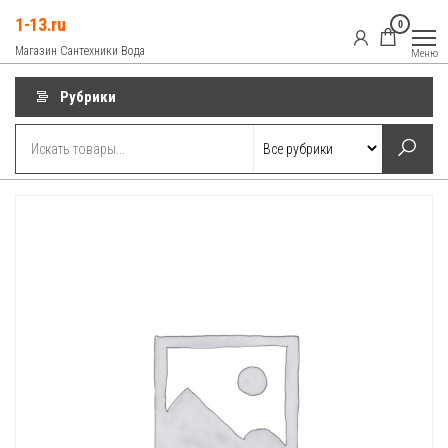
Перейти
1-13.ru
0
к
Магазин Сантехники Вода
Меню
содержимому
Рубрики