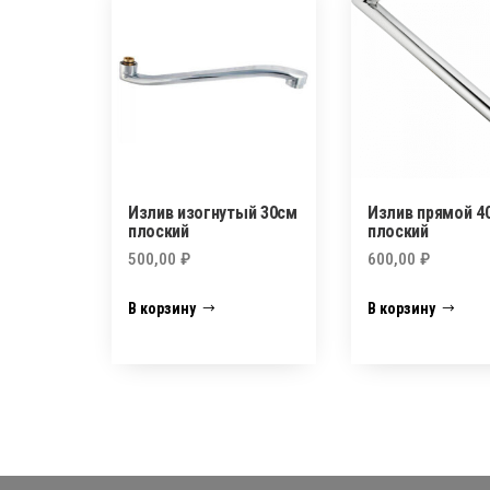
Излив изогнутый 30см
Излив прямой 4
плоский
плоский
500,00
₽
600,00
₽
В корзину
В корзину