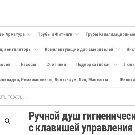
 и Арматура
Трубы и Фитинги
Трубы Канализационны
и, вентиляторы
Комплектующие для смесителей
Инс
сосов
Насосы
Счетчики
Подводка гибкая
Люки
рокладки, Ремкомплекты, Лента-фум, Лён, Манжеты.
Фильт
Ручной душ гигиеничес
с клавишей управления