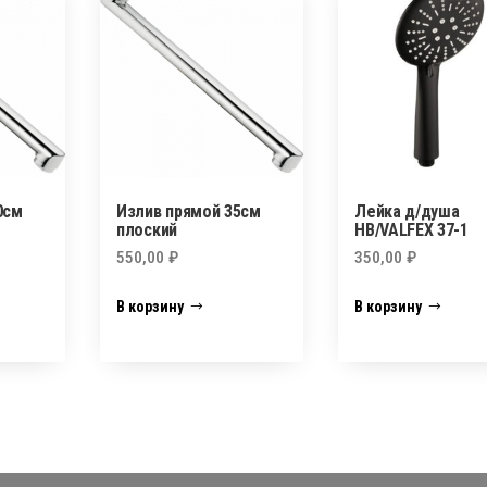
0см
Излив прямой 35см
Лейка д/душа
плоский
HB/VALFEX 37-1
550,00
₽
350,00
₽
В корзину
В корзину