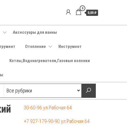
0
0,00 ₽
е
Аксессуары для ванны
трумент
Отопление
Инструмент
Котлы,Водонагреватели,Газовые колонки
ры
кий
30-60-96 ул.Рабочая 64
+7 927-179-90-90 ул.Рабочая 64