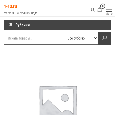
Перейти
1-13.ru
0
к
Магазин Сантехники Вода
Меню
содержимому
Рубрики