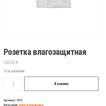
Розетка влагозащитная
200,00
₽
10 в наличии
Количество
В корзину
товара
Розетка
влагозащитная
Артикул:
7079
Категория:
Электропроводка