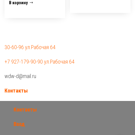
В корзину
30-60-96 ул.Рабочая 64
+7 927-179-90-90 ул.Рабочая 64
wdw-d@mail.ru
Контакты
Контакты
Вход