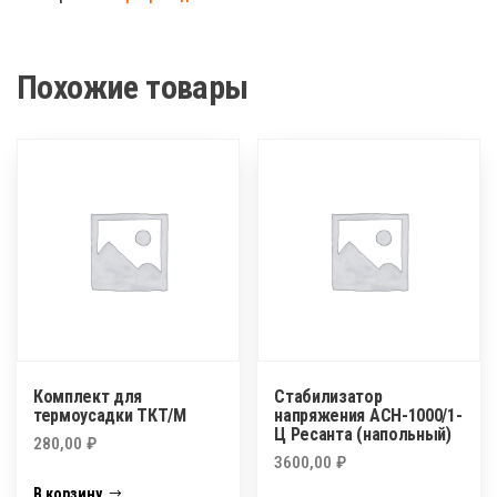
Похожие товары
Комплект для
Стабилизатор
термоусадки ТКТ/М
напряжения АСН-1000/1-
Ц Ресанта (напольный)
280,00
₽
3600,00
₽
В корзину