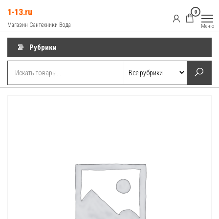
Перейти
1-13.ru
0
к
Магазин Сантехники Вода
Меню
содержимому
Рубрики