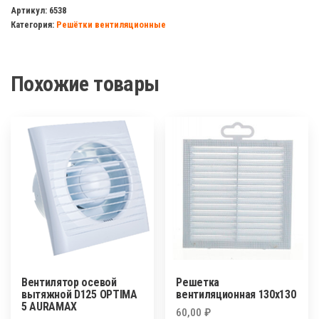
вентиляционная
Артикул:
6538
Категория:
Решётки вентиляционные
130х130
в
рамке
Похожие товары
Вентилятор осевой
Решетка
вытяжной D125 OPTIMA
вентиляционная 130х130
5 AURAMAX
60,00
₽