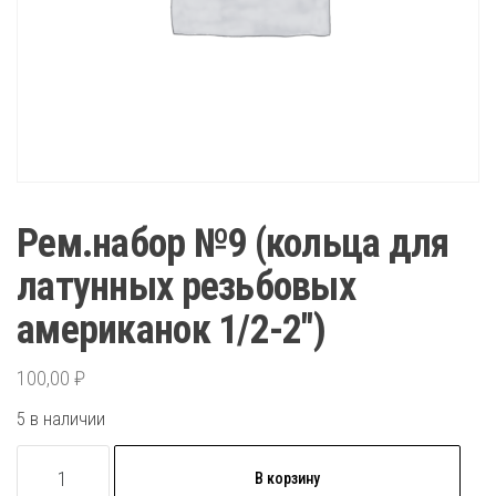
Рем.набор №9 (кольца для
латунных резьбовых
американок 1/2-2″)
100,00
₽
5 в наличии
Количество
В корзину
товара