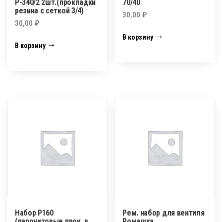
Р-340/2 2шт.(прокладки
70/40
резина с сеткой 3/4)
30,00
₽
30,00
₽
В корзину
В корзину
Набор P160
Рем. набор для вентиля
(паронитовые прок. в
Ромашка