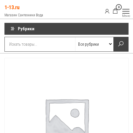
Перейти
1-13.ru
0
к
Магазин Сантехники Вода
Меню
содержимому
Рубрики