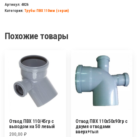
ПВХ
Артикул:
4826
Категория:
Трубы ПВХ 110мм (серая)
110х50
МУЛЬТИМИРПЛАСТ
Похожие товары
Отвод ПВХ 110/45гр с
Отвод ПВХ 110х50х90гр с
выходом на 50 левый
двумя отводами
вверх+тыл
200,00
₽