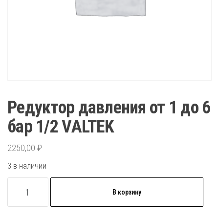
Редуктор давления от 1 до 6
бар 1/2 VALTEK
2250,00
₽
3 в наличии
Количество
В корзину
товара
Редуктор