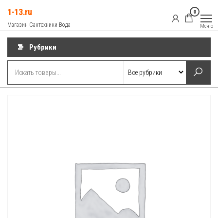
Перейти
1-13.ru
0
к
Магазин Сантехники Вода
Меню
содержимому
Рубрики