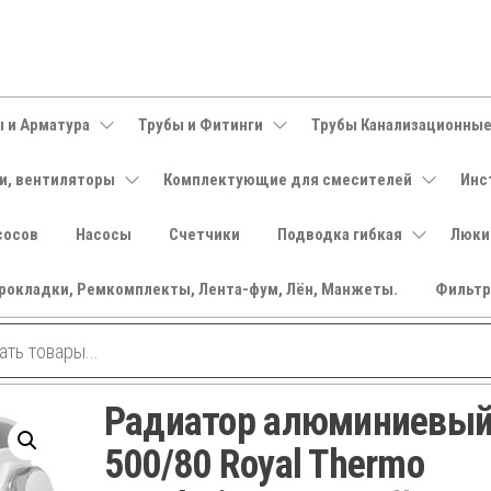
 и Арматура
Трубы и Фитинги
Трубы Канализационны
и, вентиляторы
Комплектующие для смесителей
Инс
сосов
Насосы
Счетчики
Подводка гибкая
Люки
рокладки, Ремкомплекты, Лента-фум, Лён, Манжеты.
Фильт
Радиатор алюминиевы
500/80 Royal Thermo