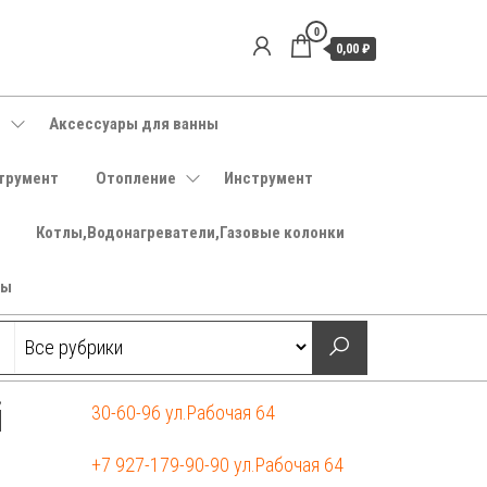
0
0,00 ₽
е
Аксессуары для ванны
трумент
Отопление
Инструмент
Котлы,Водонагреватели,Газовые колонки
ры
й
30-60-96 ул.Рабочая 64
+7 927-179-90-90 ул.Рабочая 64