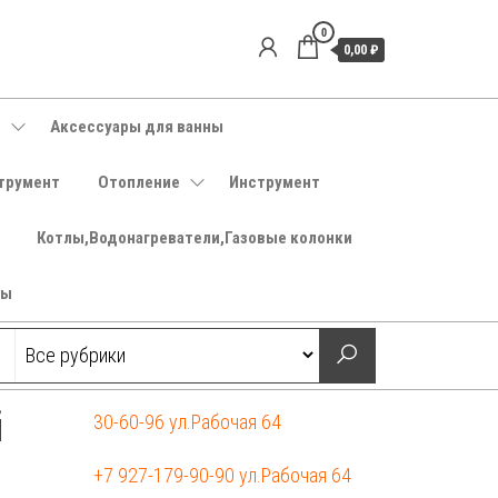
0
0,00 ₽
е
Аксессуары для ванны
трумент
Отопление
Инструмент
Котлы,Водонагреватели,Газовые колонки
ры
й
30-60-96 ул.Рабочая 64
+7 927-179-90-90 ул.Рабочая 64