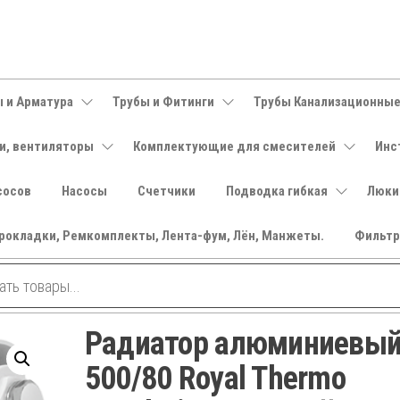
 и Арматура
Трубы и Фитинги
Трубы Канализационны
и, вентиляторы
Комплектующие для смесителей
Инс
сосов
Насосы
Счетчики
Подводка гибкая
Люки
рокладки, Ремкомплекты, Лента-фум, Лён, Манжеты.
Фильт
Радиатор алюминиевы
500/80 Royal Thermo