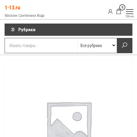
Перейти
1-13.ru
0
к
Магазин Сантехники Вода
Меню
содержимому
Рубрики