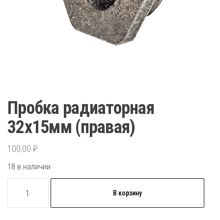
Пробка радиаторная
32х15мм (правая)
100,00
₽
18 в наличии
Количество
В корзину
товара
Пробка