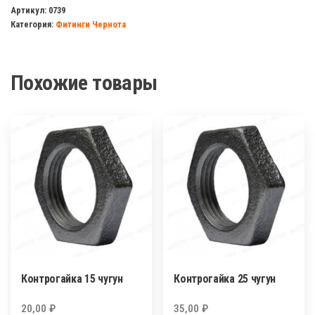
радиаторная
Артикул:
0739
Категория:
Фитинги Чернота
32х15мм
(левая)
Похожие товары
Контрогайка 15 чугун
Контрогайка 25 чугун
20,00
₽
35,00
₽