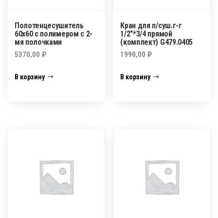
Полотенцесушитель
Кран для п/суш.г-г
60х60 с полимером с 2-
1/2″*3/4 прямой
мя полочками
(комплект) G479.0405
5370,00
₽
1990,00
₽
В корзину
В корзину