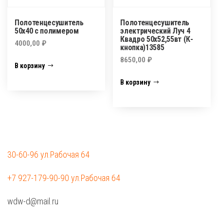
Полотенцесушитель
Полотенцесушитель
50х40 с полимером
электрический Луч 4
Квадро 50х52,55вт (К-
4000,00
₽
кнопка)13585
8650,00
₽
В корзину
В корзину
30-60-96 ул.Рабочая 64
+7 927-179-90-90 ул.Рабочая 64
wdw-d@mail.ru