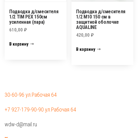
Подводка д/смесителя
Подводка д/смесителя
1/2 TIM PEX 150см
1/2 М10 150 см в
усиленная (пара)
защитной оболочке
AQUALINE
610,00
₽
420,00
₽
В корзину
В корзину
30-60-96 ул.Рабочая 64
+7 927-179-90-90 ул.Рабочая 64
wdw-d@mail.ru