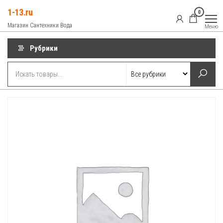
Перейти
1-13.ru
0
к
Магазин Сантехники Вода
Меню
содержимому
Рубрики