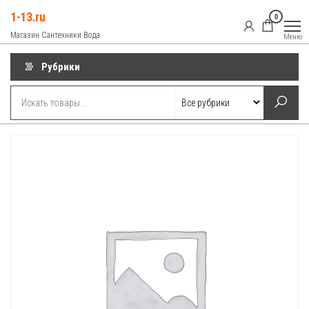
Перейти
1-13.ru
0
к
Магазин Сантехники Вода
Меню
содержимому
Рубрики