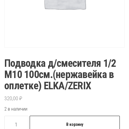
Подводка д/смесителя 1/2
М10 100см.(нержавейка в
оплетке) ELKA/ZERIX
320,00
₽
2 в наличии
Количество
В корзину
товара