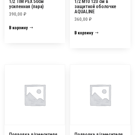
1/2 TIM PEX 50см
1/2 М10 120 см в
усиленная (пара)
защитной оболочке
AQUALINE
390,00
₽
360,00
₽
В корзину
В корзину
Подводка д/смесителя
Подводка д/смесителя