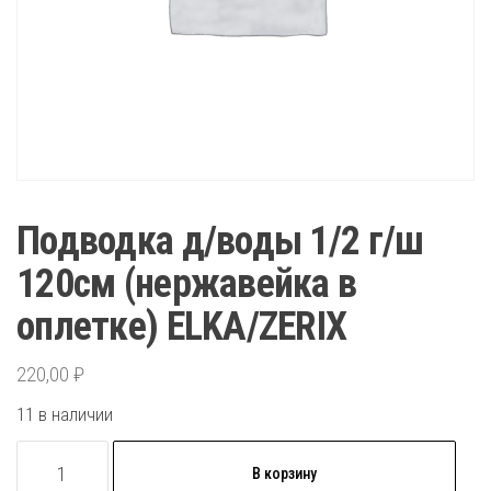
Подводка д/воды 1/2 г/ш
120см (нержавейка в
оплетке) ELKA/ZERIX
220,00
₽
11 в наличии
Количество
В корзину
товара