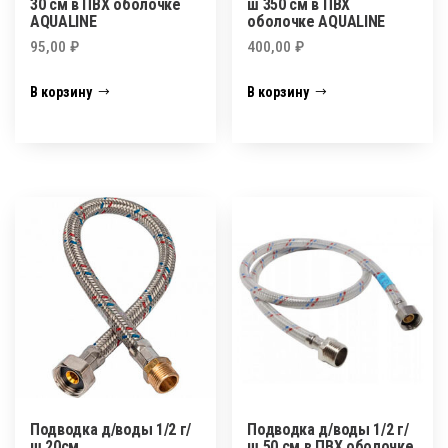
30 см в ПВХ оболочке
ш 350 см в ПВХ
AQUALINE
оболочке AQUALINE
95,00
₽
400,00
₽
В корзину
В корзину
Подводка д/воды 1/2 г/
Подводка д/воды 1/2 г/
ш 20см.
ш 50 см в ПВХ оболочке