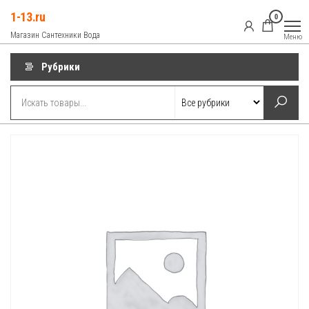
Перейти
1-13.ru
0
к
Магазин Сантехники Вода
Меню
содержимому
Рубрики